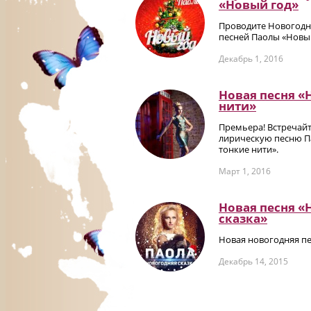
«Новый год»
Проводите Новогодн
песней Паолы «Новы
Декабрь 1, 2016
Новая песня «
нити»
Премьера! Встречай
лирическую песню П
тонкие нити».
Март 1, 2016
Новая песня «
сказка»
Новая новогодняя пе
Декабрь 14, 2015