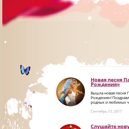
Новая песня П
Рождения»
Вышла новая песня 
Рождения»! Поздравл
родных и любимых че
Сентябрь 15, 2017
Слушайте нов