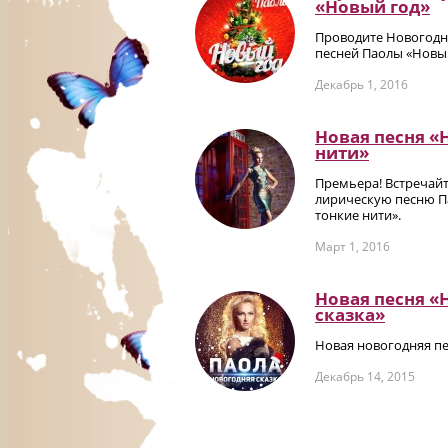
«Новый год»
Проводите Новогодн
песней Паолы «Новы
Декабрь 1, 2016
Новая песня «
нити»
Премьера! Встречай
лирическую песню П
тонкие нити».
Март 1, 2016
Новая песня «
сказка»
Новая новогодняя пе
Декабрь 14, 2015