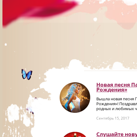
Новая песня П
Рождения»
Вышла новая песня 
Рождения»! Поздравл
родных и любимых че
Сентябрь 15, 2017
Слушайте нов