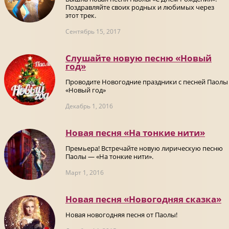
Поздравляйте своих родных и любимых через
этот трек.
Сентябрь 15, 2017
Слушайте новую песню «Новый
год»
Проводите Новогодние праздники с песней Паолы
«Новый год»
Декабрь 1, 2016
Новая песня «На тонкие нити»
Премьера! Встречайте новую лирическую песню
Паолы — «На тонкие нити».
Март 1, 2016
Новая песня «Новогодняя сказка»
Новая новогодняя песня от Паолы!