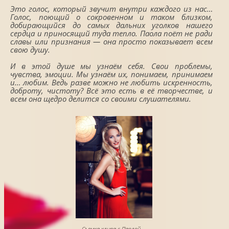
Это голос, который звучит внутри каждого из нас…
Голос, поющий о сокровенном и таком близком,
добирающийся до самых дальних уголков нашего
сердца и приносящий туда тепло. Паола поёт не ради
славы или признания — она просто показывает всем
свою душу.
И в этой душе мы узнаём себя. Свои проблемы,
чувства, эмоции. Мы узнаём их, понимаем, принимаем
и… любим. Ведь разве можно не любить искренность,
доброту, чистоту? Всё это есть в её творчестве, и
всем она щедро делится со своими слушателями.
Съемка клипа с Паолой