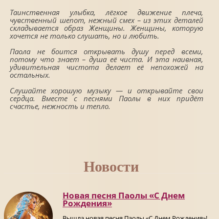
Таинственная улыбка, лёгкое движение плеча,
чувственный шепот, нежный смех – из этих деталей
складывается образ Женщины. Женщины, которую
хочется не только слушать, но и любить.
Паола не боится открывать душу перед всеми,
потому что знает – душа её чиста. И эта наивная,
удивительная чистота делает её непохожей на
остальных.
Слушайте хорошую музыку — и открывайте свои
сердца. Вместе с песнями Паолы в них придёт
счастье, нежность и тепло.
Новости
Новая песня Паолы «С Днем
Рождения»
Вышла новая песня Паолы «С Днем Рождения»!