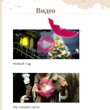
Видео
00:00
04:08
Новый год
На тонкие нити