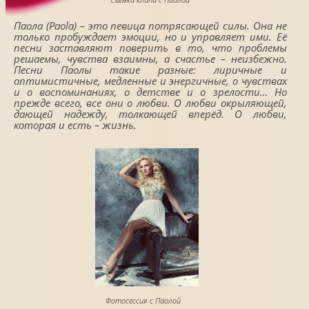
Паола (Paola) – это певица потрясающей силы. Она не
только пробуждает эмоции, но и управляет ими. Её
песни заставляют поверить в то, что проблемы
решаемы, чувства взаимны, а счастье – неизбежно.
Песни Паолы такие разные: лиричные и
оптимистичные, медленные и энергичные, о чувствах
и о воспоминаниях, о детстве и о зрелости… Но
прежде всего, все они о любви. О любви окрыляющей,
дающей надежду, толкающей вперёд. О любви,
которая и есть – жизнь.
Фотосессия с Паолой