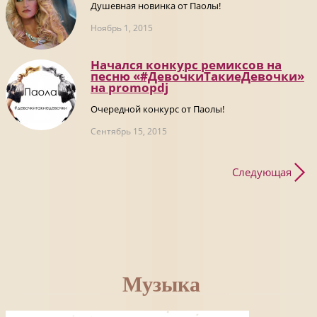
Душевная новинка от Паолы!
Ноябрь 1, 2015
Начался конкурс ремиксов на
песню «#ДевочкиТакиеДевочки»
на promоpdj
Очередной конкурс от Паолы!
Сентябрь 15, 2015
Следующая
Музыка