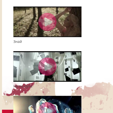
Знай
Не по пути