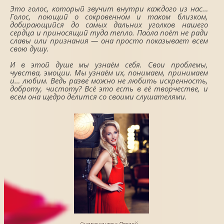
Это голос, который звучит внутри каждого из нас…
Голос, поющий о сокровенном и таком близком,
добирающийся до самых дальних уголков нашего
сердца и приносящий туда тепло. Паола поёт не ради
славы или признания — она просто показывает всем
свою душу.
И в этой душе мы узнаём себя. Свои проблемы,
чувства, эмоции. Мы узнаём их, понимаем, принимаем
и… любим. Ведь разве можно не любить искренность,
доброту, чистоту? Всё это есть в её творчестве, и
всем она щедро делится со своими слушателями.
Съемка клипа с Паолой