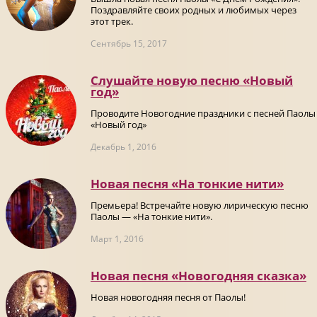
Поздравляйте своих родных и любимых через
этот трек.
Сентябрь 15, 2017
Слушайте новую песню «Новый
год»
Проводите Новогодние праздники с песней Паолы
«Новый год»
Декабрь 1, 2016
Новая песня «На тонкие нити»
Премьера! Встречайте новую лирическую песню
Паолы — «На тонкие нити».
Март 1, 2016
Новая песня «Новогодняя сказка»
Новая новогодняя песня от Паолы!