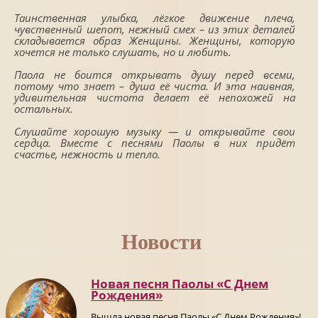
Таинственная улыбка, лёгкое движение плеча,
чувственный шепот, нежный смех – из этих деталей
складывается образ Женщины. Женщины, которую
хочется не только слушать, но и любить.
Паола не боится открывать душу перед всеми,
потому что знает – душа её чиста. И эта наивная,
удивительная чистота делает её непохожей на
остальных.
Слушайте хорошую музыку — и открывайте свои
сердца. Вместе с песнями Паолы в них придёт
счастье, нежность и тепло.
Новости
Новая песня Паолы «С Днем
Рождения»
Вышла новая песня Паолы «С Днем Рождения»!