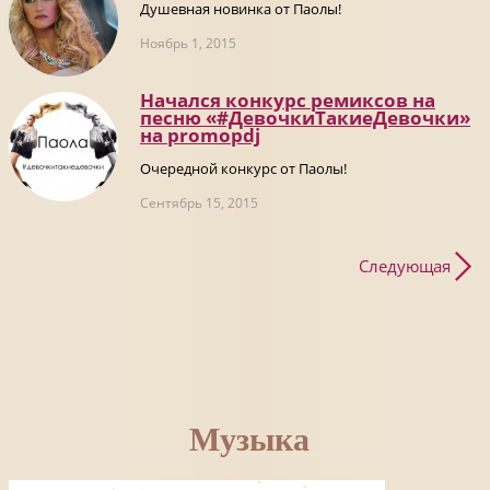
Душевная новинка от Паолы!
Ноябрь 1, 2015
Начался конкурс ремиксов на
песню «#ДевочкиТакиеДевочки»
на promоpdj
Очередной конкурс от Паолы!
Сентябрь 15, 2015
Следующая
Музыка