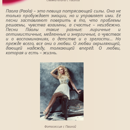
Паола (Paola) – это певица потрясающей силы. Она не
только пробуждает эмоции, но и управляет ими. Её
песни заставляют поверить в то, что проблемы
решаемы, чувства взаимны, а счастье – неизбежно.
Песни Паолы такие разные: лиричные и
оптимистичные, медленные и энергичные, о чувствах
и о воспоминаниях, о детстве и о зрелости… Но
прежде всего, все они о любви. О любви окрыляющей,
дающей надежду, толкающей вперёд. О любви,
которая и есть – жизнь.
Фотосессия с Паолой