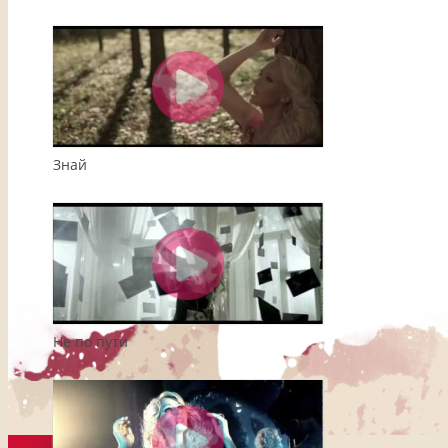
Знай
Не по пути