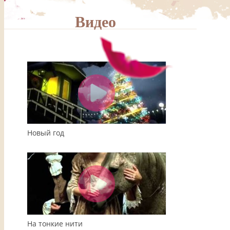
Видео
00:00
04:08
Новый год
На тонкие нити