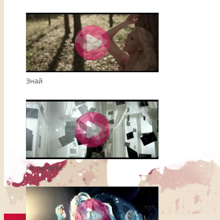
Знай
Не по пути