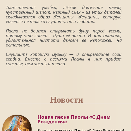
Таинственная улыбка, лёгкое движение плеча,
чувственный шепот, нежный смех – из этих деталей
складывается образ Женщины. Женщины, которую
хочется не только слушать, но и любить.
Паола не боится открывать душу перед всеми,
потому что знает – душа её чиста. И эта наивная,
удивительная чистота делает её непохожей на
остальных.
Слушайте хорошую музыку — и открывайте свои
сердца. Вместе с песнями Паолы в них придёт
счастье, нежность и тепло.
Новости
Новая песня Паолы «С Днем
Рождения»
Вышла новая песня Паолы «С Днем Рождения»!