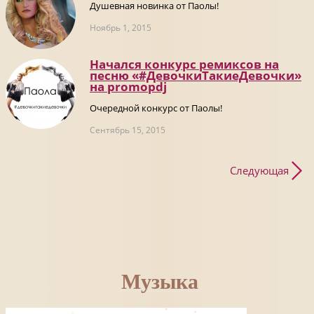
Душевная новинка от Паолы!
Ноябрь 1, 2015
Начался конкурс ремиксов на
песню «#ДевочкиТакиеДевочки»
на promоpdj
Очередной конкурс от Паолы!
Сентябрь 15, 2015
Следующая
Музыка