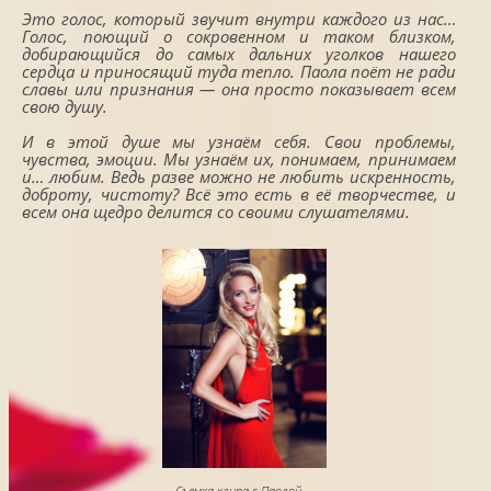
Это голос, который звучит внутри каждого из нас…
Голос, поющий о сокровенном и таком близком,
добирающийся до самых дальних уголков нашего
сердца и приносящий туда тепло. Паола поёт не ради
славы или признания — она просто показывает всем
свою душу.
И в этой душе мы узнаём себя. Свои проблемы,
чувства, эмоции. Мы узнаём их, понимаем, принимаем
и… любим. Ведь разве можно не любить искренность,
доброту, чистоту? Всё это есть в её творчестве, и
всем она щедро делится со своими слушателями.
Съемка клипа с Паолой