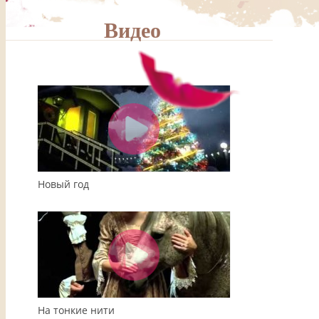
Видео
00:00
04:08
Новый год
На тонкие нити