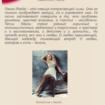
Паола (Paola) – это певица потрясающей силы. Она не
только пробуждает эмоции, но и управляет ими. Её
песни заставляют поверить в то, что проблемы
решаемы, чувства взаимны, а счастье – неизбежно.
Песни Паолы такие разные: лиричные и
оптимистичные, медленные и энергичные, о чувствах
и о воспоминаниях, о детстве и о зрелости… Но
прежде всего, все они о любви. О любви окрыляющей,
дающей надежду, толкающей вперёд. О любви,
которая и есть – жизнь.
Фотосессия с Паолой