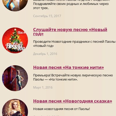
Поздравляйте своих родных и любимых через
этот трек.
Сентябрь 15, 2017
Слушайте новую песню «Новый
год»
Проводите Новогодние праздники с песней Паолы
«Новый год»
Декабрь 1, 2016
Новая песня «На тонкие нити»
Премьера! Встречайте новую лирическую песню
Паолы — «На тонкие нити».
Март 1, 2016
Новая песня «Новогодняя сказка»
Новая новогодняя песня от Паолы!