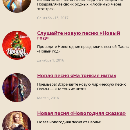
Поздравляйте своих родных и любимых через
этот трек.
Сентябрь 15, 2017
Слушайте новую песню «Новый
год»
Проводите Новогодние праздники с песней Паолы
«Новый год»
Декабрь 1, 2016
Новая песня «На тонкие нити»
Премьера! Встречайте новую лирическую песню
Паолы — «На тонкие нити».
Март 1, 2016
Новая песня «Новогодняя сказка»
Новая новогодняя песня от Паолы!