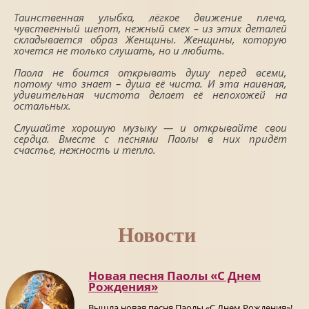
Таинственная улыбка, лёгкое движение плеча,
чувственный шепот, нежный смех – из этих деталей
складывается образ Женщины. Женщины, которую
хочется не только слушать, но и любить.
Паола не боится открывать душу перед всеми,
потому что знает – душа её чиста. И эта наивная,
удивительная чистота делает её непохожей на
остальных.
Слушайте хорошую музыку — и открывайте свои
сердца. Вместе с песнями Паолы в них придёт
счастье, нежность и тепло.
Новости
Новая песня Паолы «С Днем
Рождения»
Вышла новая песня Паолы «С Днем Рождения»!