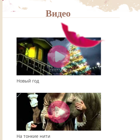
Видео
00:00
04:08
Новый год
На тонкие нити