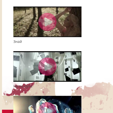
Знай
Не по пути