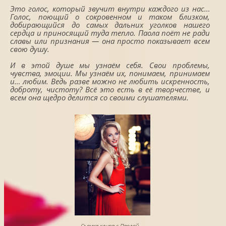
Это голос, который звучит внутри каждого из нас…
Голос, поющий о сокровенном и таком близком,
добирающийся до самых дальних уголков нашего
сердца и приносящий туда тепло. Паола поёт не ради
славы или признания — она просто показывает всем
свою душу.
И в этой душе мы узнаём себя. Свои проблемы,
чувства, эмоции. Мы узнаём их, понимаем, принимаем
и… любим. Ведь разве можно не любить искренность,
доброту, чистоту? Всё это есть в её творчестве, и
всем она щедро делится со своими слушателями.
Съемка клипа с Паолой