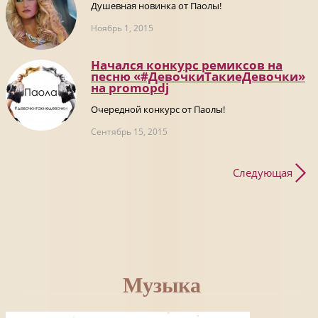
Душевная новинка от Паолы!
Ноябрь 1, 2015
Начался конкурс ремиксов на
песню «#ДевочкиТакиеДевочки»
на promоpdj
Очередной конкурс от Паолы!
Сентябрь 15, 2015
Следующая
Музыка