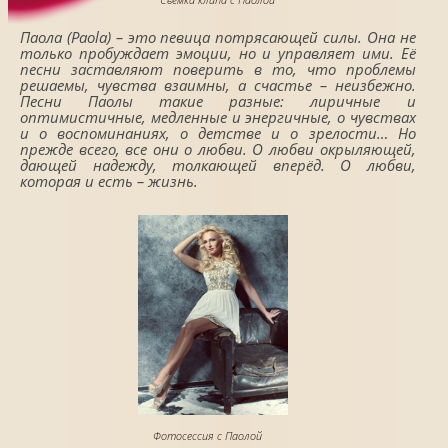
Паола (Paola) – это певица потрясающей силы. Она не
только пробуждает эмоции, но и управляет ими. Её
песни заставляют поверить в то, что проблемы
решаемы, чувства взаимны, а счастье – неизбежно.
Песни Паолы такие разные: лиричные и
оптимистичные, медленные и энергичные, о чувствах
и о воспоминаниях, о детстве и о зрелости… Но
прежде всего, все они о любви. О любви окрыляющей,
дающей надежду, толкающей вперёд. О любви,
которая и есть – жизнь.
Фотосессия с Паолой