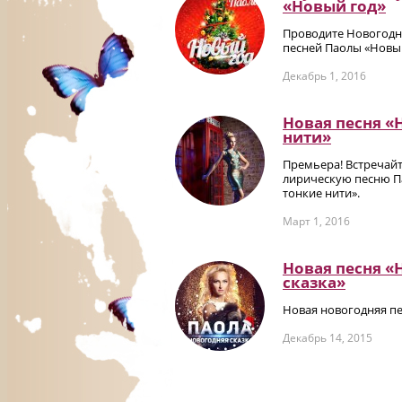
«Новый год»
Проводите Новогодн
песней Паолы «Новы
Декабрь 1, 2016
Новая песня «
нити»
Премьера! Встречай
лирическую песню П
тонкие нити».
Март 1, 2016
Новая песня «
сказка»
Новая новогодняя пе
Декабрь 14, 2015