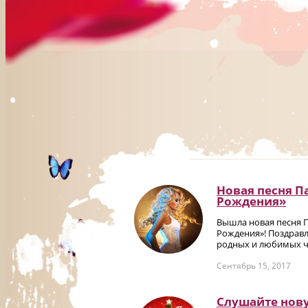
Новая песня П
Рождения»
Вышла новая песня 
Рождения»! Поздравл
родных и любимых че
Сентябрь 15, 2017
Слушайте нов