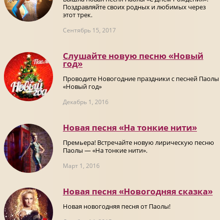
Поздравляйте своих родных и любимых через
этот трек.
Сентябрь 15, 2017
Слушайте новую песню «Новый
год»
Проводите Новогодние праздники с песней Паолы
«Новый год»
Декабрь 1, 2016
Новая песня «На тонкие нити»
Премьера! Встречайте новую лирическую песню
Паолы — «На тонкие нити».
Март 1, 2016
Новая песня «Новогодняя сказка»
Новая новогодняя песня от Паолы!