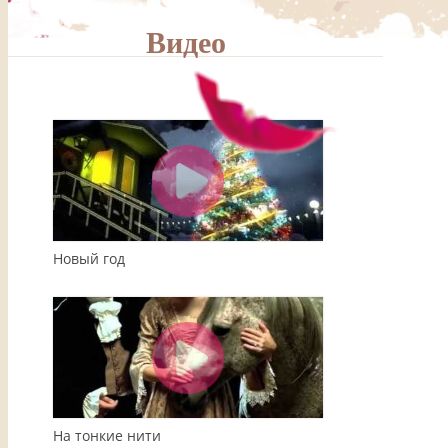
Видео
00:00
04:08
Новый год
На тонкие нити