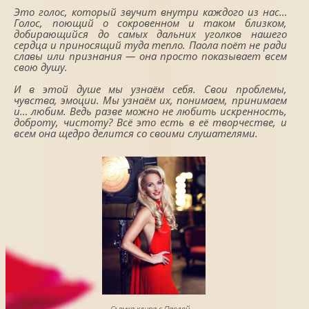
Это голос, который звучит внутри каждого из нас…
Голос, поющий о сокровенном и таком близком,
добирающийся до самых дальних уголков нашего
сердца и приносящий туда тепло. Паола поёт не ради
славы или признания — она просто показывает всем
свою душу.
И в этой душе мы узнаём себя. Свои проблемы,
чувства, эмоции. Мы узнаём их, понимаем, принимаем
и… любим. Ведь разве можно не любить искренность,
доброту, чистоту? Всё это есть в её творчестве, и
всем она щедро делится со своими слушателями.
Съемка клипа с Паолой