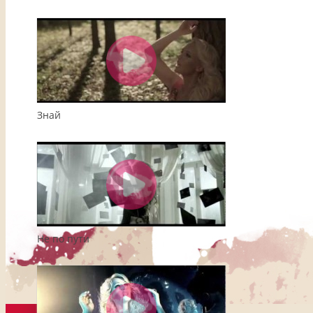
Знай
Не по пути