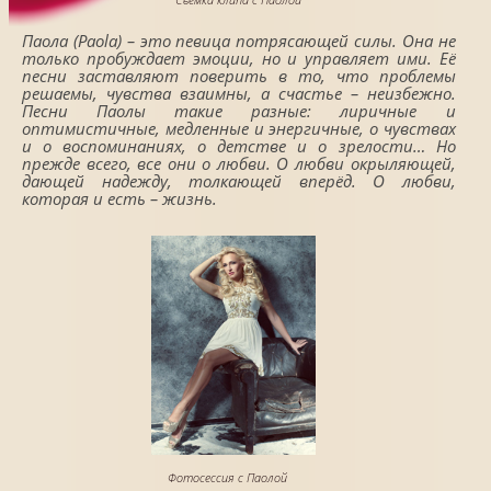
Паола (Paola) – это певица потрясающей силы. Она не
только пробуждает эмоции, но и управляет ими. Её
песни заставляют поверить в то, что проблемы
решаемы, чувства взаимны, а счастье – неизбежно.
Песни Паолы такие разные: лиричные и
оптимистичные, медленные и энергичные, о чувствах
и о воспоминаниях, о детстве и о зрелости… Но
прежде всего, все они о любви. О любви окрыляющей,
дающей надежду, толкающей вперёд. О любви,
которая и есть – жизнь.
Фотосессия с Паолой