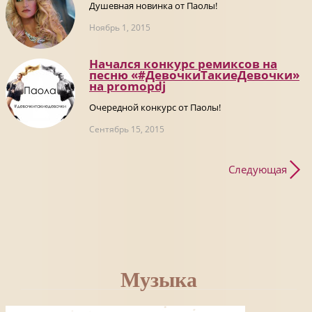
Душевная новинка от Паолы!
Ноябрь 1, 2015
Начался конкурс ремиксов на
песню «#ДевочкиТакиеДевочки»
на promоpdj
Очередной конкурс от Паолы!
Сентябрь 15, 2015
Следующая
Музыка