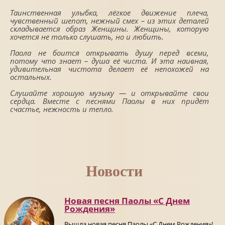
Таинственная улыбка, лёгкое движение плеча,
чувственный шепот, нежный смех – из этих деталей
складывается образ Женщины. Женщины, которую
хочется не только слушать, но и любить.
Паола не боится открывать душу перед всеми,
потому что знает – душа её чиста. И эта наивная,
удивительная чистота делает её непохожей на
остальных.
Слушайте хорошую музыку — и открывайте свои
сердца. Вместе с песнями Паолы в них придёт
счастье, нежность и тепло.
Новости
Новая песня Паолы «С Днем
Рождения»
Вышла новая песня Паолы «С Днем Рождения»!