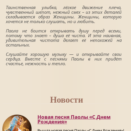
Таинственная улыбка, лёгкое движение плеча,
чувственный шепот, нежный смех – из этих деталей
складывается образ Женщины. Женщины, которую
хочется не только слушать, но и любить.
Паола не боится открывать душу перед всеми,
потому что знает – душа её чиста. И эта наивная,
удивительная чистота делает её непохожей на
остальных.
Слушайте хорошую музыку — и открывайте свои
сердца. Вместе с песнями Паолы в них придёт
счастье, нежность и тепло.
Новости
Новая песня Паолы «С Днем
Рождения»
Вышла новая песня Паолы «С Днем Рождения»!