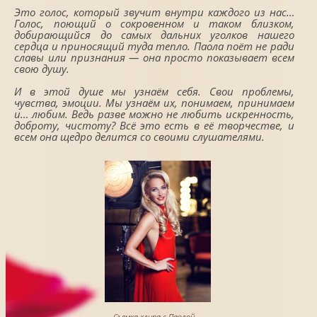
Это голос, который звучит внутри каждого из нас…
Голос, поющий о сокровенном и таком близком,
добирающийся до самых дальних уголков нашего
сердца и приносящий туда тепло. Паола поёт не ради
славы или признания — она просто показывает всем
свою душу.
И в этой душе мы узнаём себя. Свои проблемы,
чувства, эмоции. Мы узнаём их, понимаем, принимаем
и… любим. Ведь разве можно не любить искренность,
доброту, чистоту? Всё это есть в её творчестве, и
всем она щедро делится со своими слушателями.
Съемка клипа с Паолой