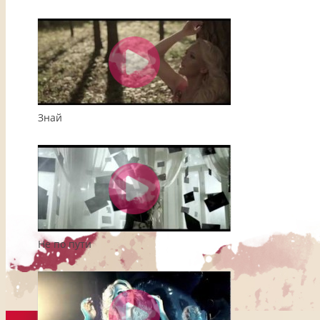
Знай
Не по пути