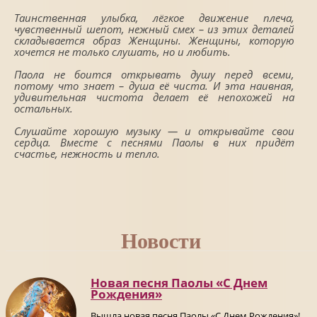
Таинственная улыбка, лёгкое движение плеча,
чувственный шепот, нежный смех – из этих деталей
складывается образ Женщины. Женщины, которую
хочется не только слушать, но и любить.
Паола не боится открывать душу перед всеми,
потому что знает – душа её чиста. И эта наивная,
удивительная чистота делает её непохожей на
остальных.
Слушайте хорошую музыку — и открывайте свои
сердца. Вместе с песнями Паолы в них придёт
счастье, нежность и тепло.
Новости
Новая песня Паолы «С Днем
Рождения»
Вышла новая песня Паолы «С Днем Рождения»!