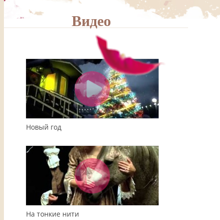
Видео
00:00
04:08
Новый год
На тонкие нити