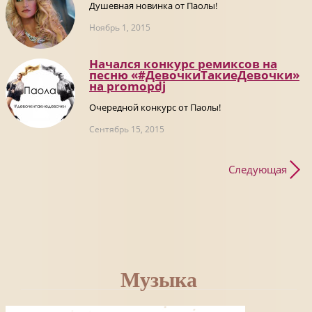
Душевная новинка от Паолы!
Ноябрь 1, 2015
Начался конкурс ремиксов на
песню «#ДевочкиТакиеДевочки»
на promоpdj
Очередной конкурс от Паолы!
Сентябрь 15, 2015
Следующая
Музыка