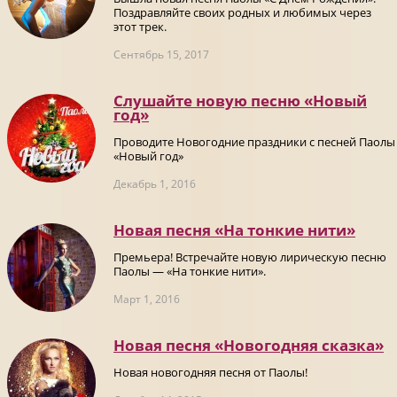
Поздравляйте своих родных и любимых через
этот трек.
Сентябрь 15, 2017
Слушайте новую песню «Новый
год»
Проводите Новогодние праздники с песней Паолы
«Новый год»
Декабрь 1, 2016
Новая песня «На тонкие нити»
Премьера! Встречайте новую лирическую песню
Паолы — «На тонкие нити».
Март 1, 2016
Новая песня «Новогодняя сказка»
Новая новогодняя песня от Паолы!