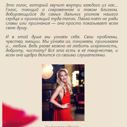
Это голос, который звучит внутри каждого из нас…
Голос, поющий о сокровенном и таком близком,
добирающийся до самых дальних уголков нашего
сердца и приносящий туда тепло. Паола поёт не ради
славы или признания — она просто показывает всем
свою душу.
И в этой душе мы узнаём себя. Свои проблемы,
чувства, эмоции. Мы узнаём их, понимаем, принимаем
и… любим. Ведь разве можно не любить искренность,
доброту, чистоту? Всё это есть в её творчестве, и
всем она щедро делится со своими слушателями.
Съемка клипа с Паолой