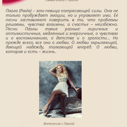
Паола (Paola) – это певица потрясающей силы. Она не
только пробуждает эмоции, но и управляет ими. Её
песни заставляют поверить в то, что проблемы
решаемы, чувства взаимны, а счастье – неизбежно.
Песни Паолы такие разные: лиричные и
оптимистичные, медленные и энергичные, о чувствах
и о воспоминаниях, о детстве и о зрелости… Но
прежде всего, все они о любви. О любви окрыляющей,
дающей надежду, толкающей вперёд. О любви,
которая и есть – жизнь.
Фотосессия с Паолой