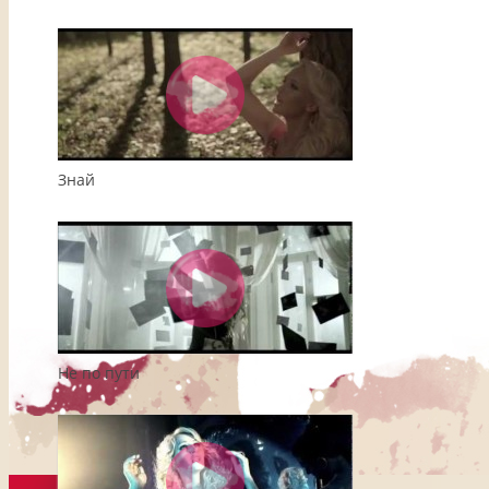
Знай
Не по пути