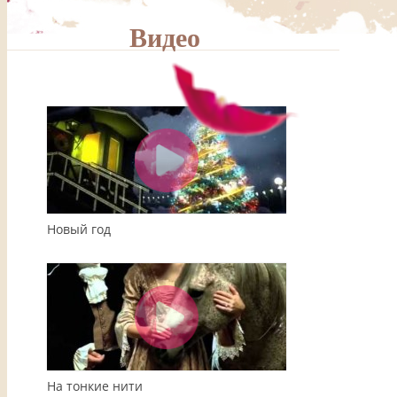
Видео
00:00
04:08
Новый год
На тонкие нити