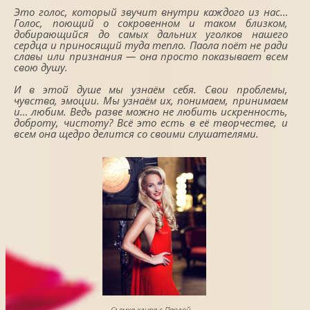
Это голос, который звучит внутри каждого из нас…
Голос, поющий о сокровенном и таком близком,
добирающийся до самых дальних уголков нашего
сердца и приносящий туда тепло. Паола поёт не ради
славы или признания — она просто показывает всем
свою душу.
И в этой душе мы узнаём себя. Свои проблемы,
чувства, эмоции. Мы узнаём их, понимаем, принимаем
и… любим. Ведь разве можно не любить искренность,
доброту, чистоту? Всё это есть в её творчестве, и
всем она щедро делится со своими слушателями.
Съемка клипа с Паолой