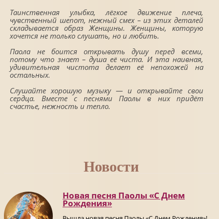
Таинственная улыбка, лёгкое движение плеча,
чувственный шепот, нежный смех – из этих деталей
складывается образ Женщины. Женщины, которую
хочется не только слушать, но и любить.
Паола не боится открывать душу перед всеми,
потому что знает – душа её чиста. И эта наивная,
удивительная чистота делает её непохожей на
остальных.
Слушайте хорошую музыку — и открывайте свои
сердца. Вместе с песнями Паолы в них придёт
счастье, нежность и тепло.
Новости
Новая песня Паолы «С Днем
Рождения»
Вышла новая песня Паолы «С Днем Рождения»!