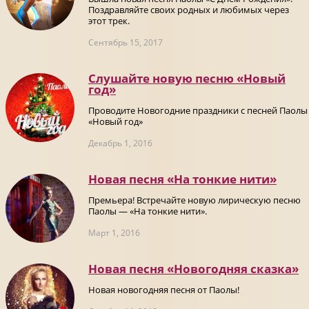
Поздравляйте своих родных и любимых через
этот трек.
Сентябрь 15, 2017
Слушайте новую песню «Новый
год»
Проводите Новогодние праздники с песней Паолы
«Новый год»
Декабрь 1, 2016
Новая песня «На тонкие нити»
Премьера! Встречайте новую лирическую песню
Паолы — «На тонкие нити».
Март 1, 2016
Новая песня «Новогодняя сказка»
Новая новогодняя песня от Паолы!