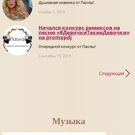
Душевная новинка от Паолы!
Ноябрь 1, 2015
Начался конкурс ремиксов на
песню «#ДевочкиТакиеДевочки»
на promоpdj
Очередной конкурс от Паолы!
Сентябрь 15, 2015
Следующая
Музыка