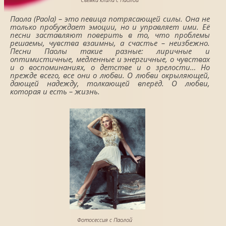
Паола (Paola) – это певица потрясающей силы. Она не
только пробуждает эмоции, но и управляет ими. Её
песни заставляют поверить в то, что проблемы
решаемы, чувства взаимны, а счастье – неизбежно.
Песни Паолы такие разные: лиричные и
оптимистичные, медленные и энергичные, о чувствах
и о воспоминаниях, о детстве и о зрелости… Но
прежде всего, все они о любви. О любви окрыляющей,
дающей надежду, толкающей вперёд. О любви,
которая и есть – жизнь.
Фотосессия с Паолой