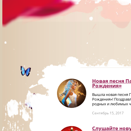
Новая песня П
Рождения»
Вышла новая песня 
Рождения»! Поздравл
родных и любимых че
Сентябрь 15, 2017
Слушайте нов