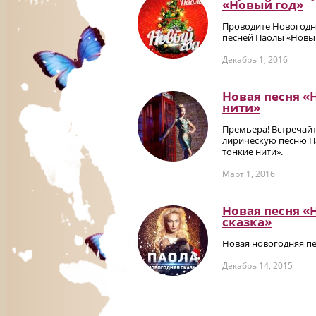
«Новый год»
Проводите Новогодн
песней Паолы «Новы
Декабрь 1, 2016
Новая песня «
нити»
Премьера! Встречай
лирическую песню П
тонкие нити».
Март 1, 2016
Новая песня «
сказка»
Новая новогодняя пе
Декабрь 14, 2015