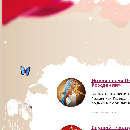
Новая песня П
Рождения»
Вышла новая песня 
Рождения»! Поздравл
родных и любимых че
Сентябрь 15, 2017
Слушайте нов