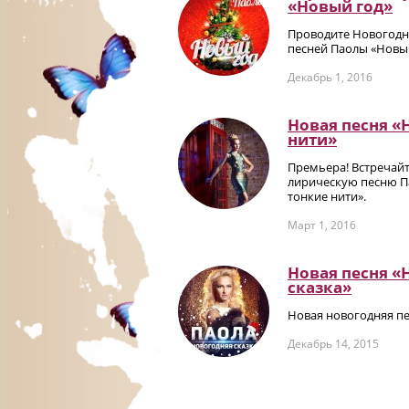
«Новый год»
Проводите Новогодн
песней Паолы «Новы
Декабрь 1, 2016
Новая песня «
нити»
Премьера! Встречай
лирическую песню П
тонкие нити».
Март 1, 2016
Новая песня «
сказка»
Новая новогодняя пе
Декабрь 14, 2015