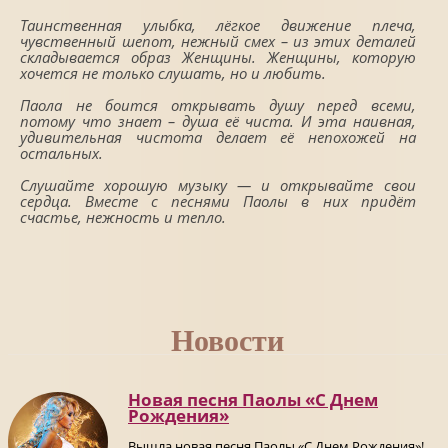
Таинственная улыбка, лёгкое движение плеча,
чувственный шепот, нежный смех – из этих деталей
складывается образ Женщины. Женщины, которую
хочется не только слушать, но и любить.
Паола не боится открывать душу перед всеми,
потому что знает – душа её чиста. И эта наивная,
удивительная чистота делает её непохожей на
остальных.
Слушайте хорошую музыку — и открывайте свои
сердца. Вместе с песнями Паолы в них придёт
счастье, нежность и тепло.
Новости
Новая песня Паолы «С Днем
Рождения»
Вышла новая песня Паолы «С Днем Рождения»!