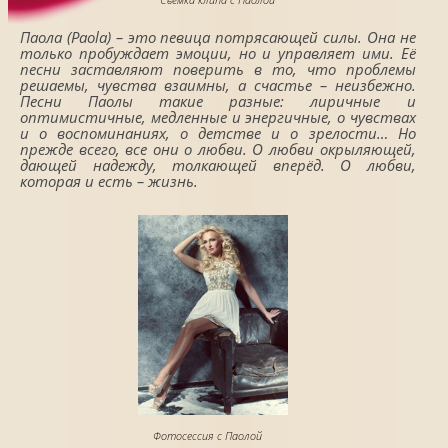
Паола (Paola) – это певица потрясающей силы. Она не
только пробуждает эмоции, но и управляет ими. Её
песни заставляют поверить в то, что проблемы
решаемы, чувства взаимны, а счастье – неизбежно.
Песни Паолы такие разные: лиричные и
оптимистичные, медленные и энергичные, о чувствах
и о воспоминаниях, о детстве и о зрелости… Но
прежде всего, все они о любви. О любви окрыляющей,
дающей надежду, толкающей вперёд. О любви,
которая и есть – жизнь.
Фотосессия с Паолой