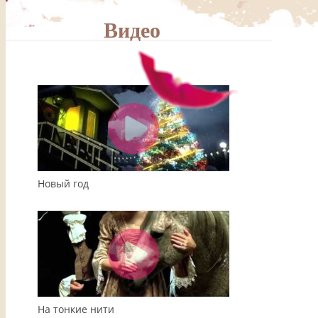
Видео
00:00
04:08
Новый год
На тонкие нити