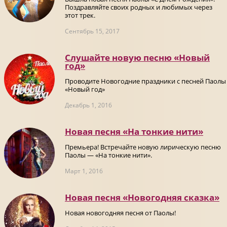
Поздравляйте своих родных и любимых через
этот трек.
Сентябрь 15, 2017
Слушайте новую песню «Новый
год»
Проводите Новогодние праздники с песней Паолы
«Новый год»
Декабрь 1, 2016
Новая песня «На тонкие нити»
Премьера! Встречайте новую лирическую песню
Паолы — «На тонкие нити».
Март 1, 2016
Новая песня «Новогодняя сказка»
Новая новогодняя песня от Паолы!