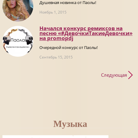
Душевная новинка от Паолы!
Ноябрь 1, 2015
Начался конкурс ремиксов на
песню «#ДевочкиТакиеДевочки»
на promоpdj
Очередной конкурс от Паолы!
Сентябрь 15, 2015
Следующая
Музыка