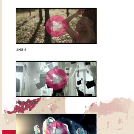
Знай
Не по пути