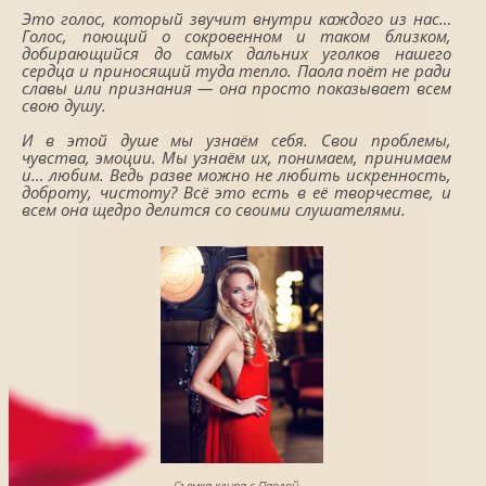
Это голос, который звучит внутри каждого из нас…
Голос, поющий о сокровенном и таком близком,
добирающийся до самых дальних уголков нашего
сердца и приносящий туда тепло. Паола поёт не ради
славы или признания — она просто показывает всем
свою душу.
И в этой душе мы узнаём себя. Свои проблемы,
чувства, эмоции. Мы узнаём их, понимаем, принимаем
и… любим. Ведь разве можно не любить искренность,
доброту, чистоту? Всё это есть в её творчестве, и
всем она щедро делится со своими слушателями.
Съемка клипа с Паолой