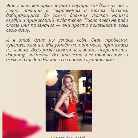
Это голос, который звучит внутри каждого из нас…
Голос, поющий о сокровенном и таком близком,
добирающийся до самых дальних уголков нашего
сердца и приносящий туда тепло. Паола поёт не ради
славы или признания — она просто показывает всем
свою душу.
И в этой душе мы узнаём себя. Свои проблемы,
чувства, эмоции. Мы узнаём их, понимаем, принимаем
и… любим. Ведь разве можно не любить искренность,
доброту, чистоту? Всё это есть в её творчестве, и
всем она щедро делится со своими слушателями.
Съемка клипа с Паолой