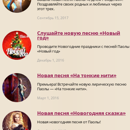
Поздравляйте своих родных и любимых через
этот трек.
Сентябрь 15, 2017
Слушайте новую песню «Новый
год»
Проводите Новогодние праздники с песней Паолы
«Новый год»
Декабрь 1, 2016
Новая песня «На тонкие нити»
Премьера! Встречайте новую лирическую песню
Паолы — «На тонкие нити».
Март 1, 2016
Новая песня «Новогодняя сказка»
Новая новогодняя песня от Паолы!