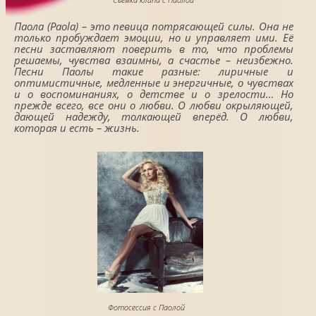
Паола (Paola) – это певица потрясающей силы. Она не
только пробуждает эмоции, но и управляет ими. Её
песни заставляют поверить в то, что проблемы
решаемы, чувства взаимны, а счастье – неизбежно.
Песни Паолы такие разные: лиричные и
оптимистичные, медленные и энергичные, о чувствах
и о воспоминаниях, о детстве и о зрелости… Но
прежде всего, все они о любви. О любви окрыляющей,
дающей надежду, толкающей вперёд. О любви,
которая и есть – жизнь.
Фотосессия с Паолой