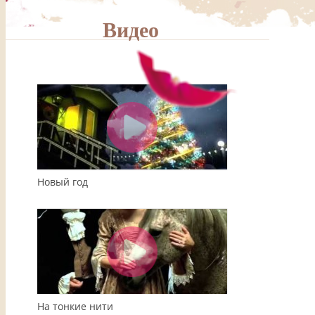
Видео
00:00
04:08
Новый год
На тонкие нити