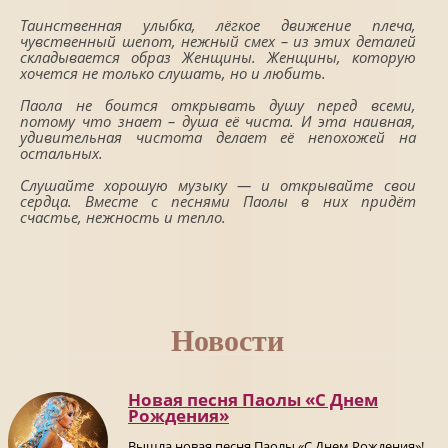
Таинственная улыбка, лёгкое движение плеча,
чувственный шепот, нежный смех – из этих деталей
складывается образ Женщины. Женщины, которую
хочется не только слушать, но и любить.
Паола не боится открывать душу перед всеми,
потому что знает – душа её чиста. И эта наивная,
удивительная чистота делает её непохожей на
остальных.
Слушайте хорошую музыку — и открывайте свои
сердца. Вместе с песнями Паолы в них придёт
счастье, нежность и тепло.
Новости
Новая песня Паолы «С Днем
Рождения»
Вышла новая песня Паолы «С Днем Рождения»!