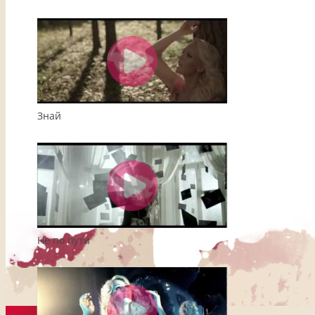
Знай
Не по пути