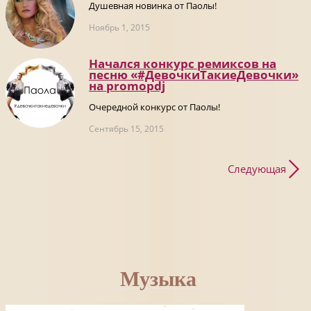
Душевная новинка от Паолы!
Ноябрь 1, 2015
Начался конкурс ремиксов на
песню «#ДевочкиТакиеДевочки»
на promоpdj
Очередной конкурс от Паолы!
Сентябрь 15, 2015
Следующая
Музыка