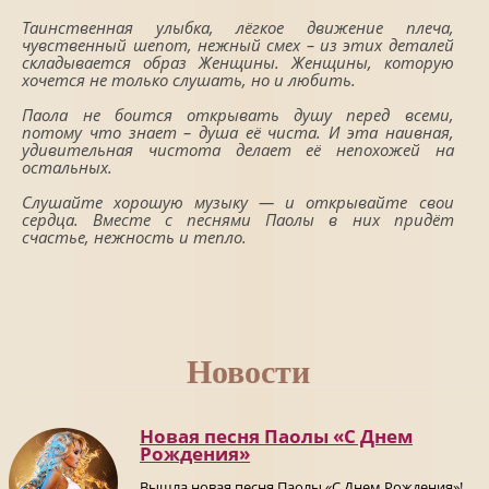
Таинственная улыбка, лёгкое движение плеча,
чувственный шепот, нежный смех – из этих деталей
складывается образ Женщины. Женщины, которую
хочется не только слушать, но и любить.
Паола не боится открывать душу перед всеми,
потому что знает – душа её чиста. И эта наивная,
удивительная чистота делает её непохожей на
остальных.
Слушайте хорошую музыку — и открывайте свои
сердца. Вместе с песнями Паолы в них придёт
счастье, нежность и тепло.
Новости
Новая песня Паолы «С Днем
Рождения»
Вышла новая песня Паолы «С Днем Рождения»!