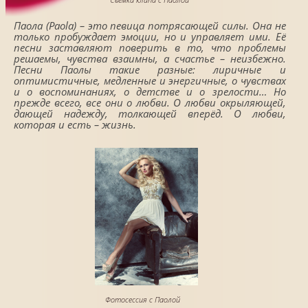
Паола (Paola) – это певица потрясающей силы. Она не
только пробуждает эмоции, но и управляет ими. Её
песни заставляют поверить в то, что проблемы
решаемы, чувства взаимны, а счастье – неизбежно.
Песни Паолы такие разные: лиричные и
оптимистичные, медленные и энергичные, о чувствах
и о воспоминаниях, о детстве и о зрелости… Но
прежде всего, все они о любви. О любви окрыляющей,
дающей надежду, толкающей вперёд. О любви,
которая и есть – жизнь.
Фотосессия с Паолой