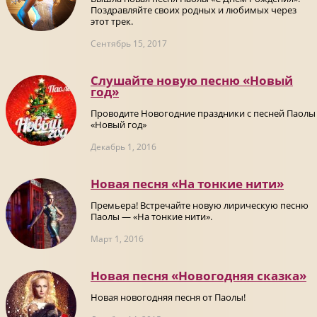
Поздравляйте своих родных и любимых через
этот трек.
Сентябрь 15, 2017
Слушайте новую песню «Новый
год»
Проводите Новогодние праздники с песней Паолы
«Новый год»
Декабрь 1, 2016
Новая песня «На тонкие нити»
Премьера! Встречайте новую лирическую песню
Паолы — «На тонкие нити».
Март 1, 2016
Новая песня «Новогодняя сказка»
Новая новогодняя песня от Паолы!