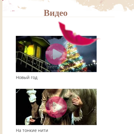
Видео
00:00
04:08
Новый год
На тонкие нити