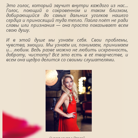
Это голос, который звучит внутри каждого из нас…
Голос, поющий о сокровенном и таком близком,
добирающийся до самых дальних уголков нашего
сердца и приносящий туда тепло. Паола поёт не ради
славы или признания — она просто показывает всем
свою душу.
И в этой душе мы узнаём себя. Свои проблемы,
чувства, эмоции. Мы узнаём их, понимаем, принимаем
и… любим. Ведь разве можно не любить искренность,
доброту, чистоту? Всё это есть в её творчестве, и
всем она щедро делится со своими слушателями.
Съемка клипа с Паолой