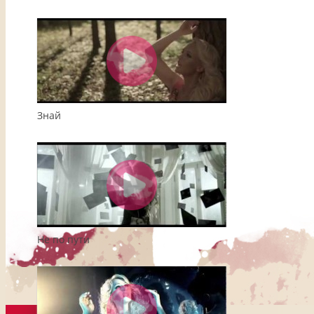
Знай
Не по пути