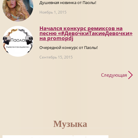
Душевная новинка от Паолы!
Ноябрь 1, 2015
Начался конкурс ремиксов на
песню «#ДевочкиТакиеДевочки»
на promоpdj
Очередной конкурс от Паолы!
Сентябрь 15, 2015
Следующая
Музыка